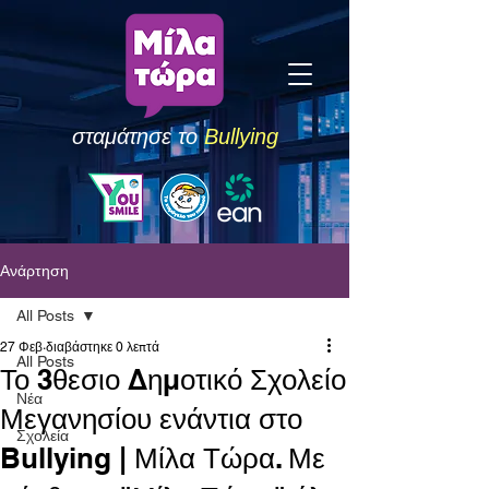
σταμάτησε το
Bullying
Ανάρτηση
All Posts
27 Φεβ
διαβάστηκε 0 λεπτά
All Posts
Το 3θεσιο Δημοτικό Σχολείο
Νέα
Μεγανησίου ενάντια στο
Σχολεία
Bullying | Μίλα Τώρα. Με