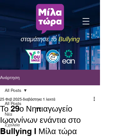
σταμάτησε το
Bullying
Ανάρτηση
All Posts
25 Φεβ 2025
διαβάστηκε 1 λεπτά
All Posts
Το 29ο Νηπιαγωγείο
Νέα
Ιωαννίνων ενάντια στο
Σχολεία
Bullying I Μίλα τώρα