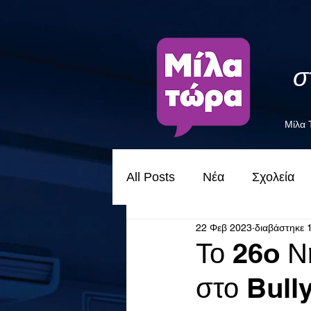
σ
Μίλα
All Posts
Νέα
Σχολεία
22 Φεβ 2023
διαβάστηκε 
Το 26o Ν
στο Bull