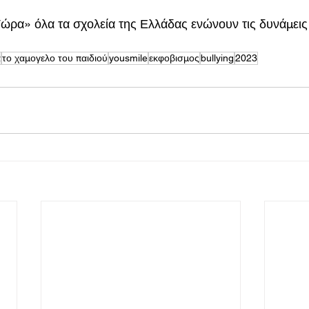
ρα» όλα τα σχολεία της Ελλάδας ενώνουν τις δυνάμεις 
α
το χαμογελο του παιδιού
yousmile
εκφοβισμος
bullying
2023