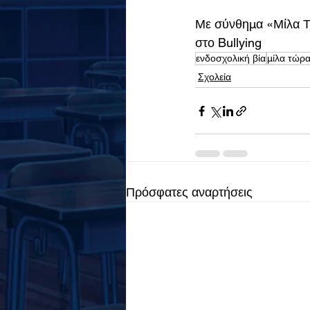
Με σύνθημα «Μίλα Τώ
στο Bullying
ενδοσχολική βία
μίλα τώρ
Σχολεία
Πρόσφατες αναρτήσεις