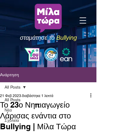
σταμάτησε το
Bullying
Ανάρτηση
All Posts
21 Φεβ 2023
διαβάστηκε 1 λεπτά
All Posts
Το 23ο Νηπιαγωγείο
Νέα
Λάρισας ενάντια στο
Σχολεία
Bullying | Μίλα Τώρα