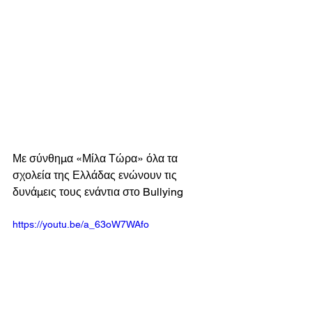
Με σύνθημα «Μίλα Τώρα» όλα τα 
σχολεία της Ελλάδας ενώνουν τις 
δυνάμεις τους ενάντια στο Bullying 
https://youtu.be/a_63oW7WAfo