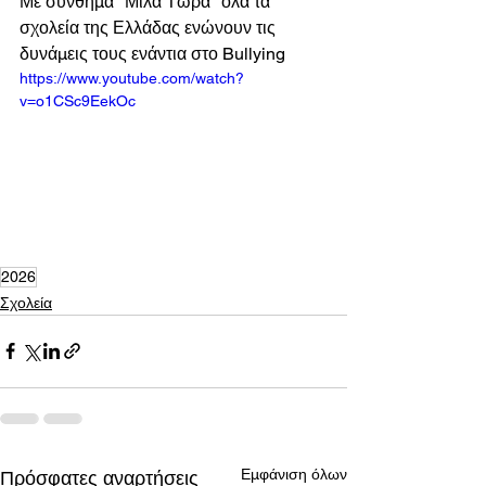
Με σύνθημα "Μίλα Τώρα" όλα τα 
σχολεία της Ελλάδας ενώνουν τις 
δυνάμεις τους ενάντια στο Bullying
https://www.youtube.com/watch?
v=o1CSc9EekOc
2026
Σχολεία
Εμφάνιση όλων
Πρόσφατες αναρτήσεις