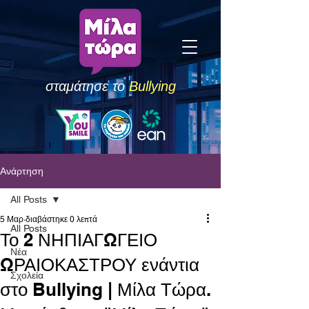
σταμάτησε το
Bullying
Ανάρτηση
All Posts
5 Μαρ
διαβάστηκε 0 λεπτά
All Posts
Το 2 ΝΗΠΙΑΓΩΓΕΙΟ
Νέα
ΩΡΑΙΟΚΑΣΤΡΟΥ ενάντια
Σχολεία
στο Bullying | Μίλα Τώρα.