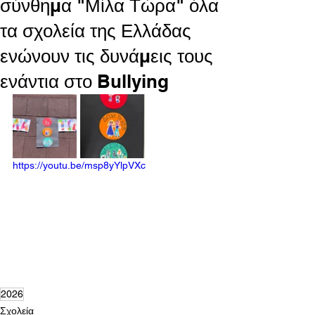
σύνθημα "Μίλα Τώρα" όλα
τα σχολεία της Ελλάδας
ενώνουν τις δυνάμεις τους
ενάντια στο Bullying
https://youtu.be/msp8yYlpVXc
2026
Σχολεία