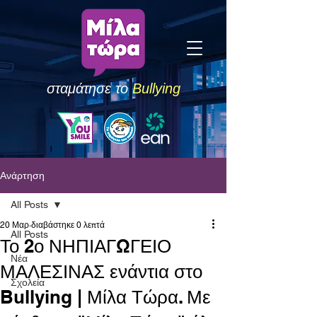
σταμάτησε το
Bullying
Ανάρτηση
All Posts
20 Μαρ
διαβάστηκε 0 λεπτά
All Posts
Το 2ο ΝΗΠΙΑΓΩΓΕΙΟ
Νέα
ΜΑΛΕΣΙΝΑΣ ενάντια στο
Σχολεία
Bullying | Μίλα Τώρα. Με