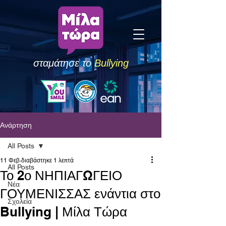
σταμάτησε το
Bullying
Ανάρτηση
All Posts
11 Φεβ
διαβάστηκε 1 λεπτά
All Posts
Το 2ο ΝΗΠΙΑΓΩΓΕΙΟ
Νέα
ΓΟΥΜΕΝΙΣΣΑΣ ενάντια στο
Σχολεία
Bullying | Μίλα Τώρα