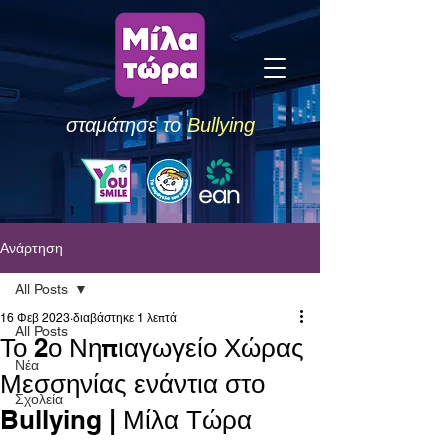
σταμάτησε το
Bullying
Ανάρτηση
All Posts
16 Φεβ 2023
διαβάστηκε 1 λεπτά
All Posts
Το 2ο Νηπιαγωγείο Χώρας
Νέα
Μεσσηνίας ενάντια στο
Σχολεία
Bullying | Μίλα Τώρα