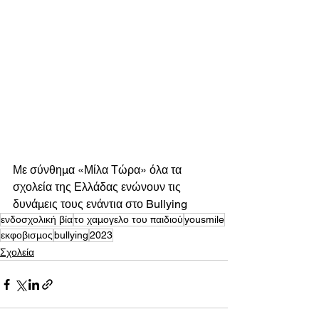
Με σύνθημα «Μίλα Τώρα» όλα τα 
σχολεία της Ελλάδας ενώνουν τις 
δυνάμεις τους ενάντια στο Bullying  
ενδοσχολική βία
το χαμογελο του παιδιού
yousmile
εκφοβισμος
bullying
2023
Σχολεία