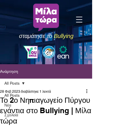
σταμάτησε το
Bullying
Ανάρτηση
All Posts
28 Φεβ 2023
διαβάστηκε 1 λεπτά
All Posts
Το 2ο Νηπιαγωγείο Πύργου
Νέα
ενάντια στο Bullying | Μίλα
Σχολεία
τώρα