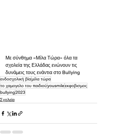
Με σύνθημα «Μίλα Τώρα» όλα τα 
σχολεία της Ελλάδας ενώνουν τις 
δυνάμεις τους ενάντια στο Bullying
ενδοσχολική βία
μίλα τώρα
το χαμογελο του παιδιού
yousmile
εκφοβισμος
bullying
2023
Σχολεία