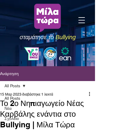
σταμάτησε το
Bullying
Ανάρτηση
All Posts
15 Μαρ 2023
διαβάστηκε 1 λεπτά
All Posts
Το 2ο Νηπιαγωγείο Νέας
Νέα
Καρβάλης ενάντια στο
Σχολεία
Bullying | Μίλα Τώρα