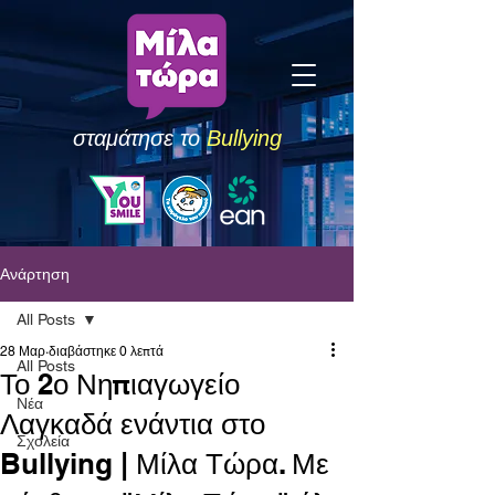
σταμάτησε το
Bullying
Ανάρτηση
All Posts
28 Μαρ
διαβάστηκε 0 λεπτά
All Posts
Το 2ο Νηπιαγωγείο
Νέα
Λαγκαδά ενάντια στο
Σχολεία
Bullying | Μίλα Τώρα. Με