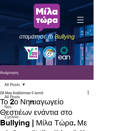
σταμάτησε το
Bullying
Ανάρτηση
All Posts
28 Μαρ
διαβάστηκε 0 λεπτά
All Posts
Το 2ο Νηπιαγωγείο
Νέα
Θεστιέων ενάντια στο
Σχολεία
Bullying | Μίλα Τώρα. Με