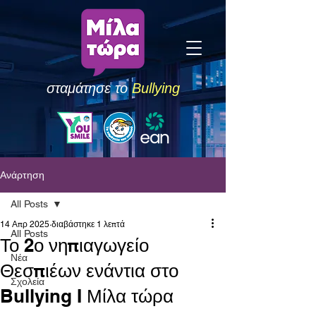
σταμάτησε το
Bullying
Ανάρτηση
All Posts
14 Απρ 2025
διαβάστηκε 1 λεπτά
All Posts
Το 2ο νηπιαγωγείο
Νέα
Θεσπιέων ενάντια στο
Σχολεία
Bullying I Μίλα τώρα