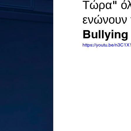
Τώρα" όλ
ενώνουν τ
Bullying
https://youtu.be/n3C