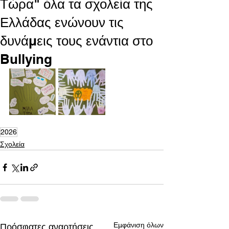
Τώρα" όλα τα σχολεία της
Ελλάδας ενώνουν τις
δυνάμεις τους ενάντια στο
Bullying
2026
Σχολεία
Εμφάνιση όλων
Πρόσφατες αναρτήσεις