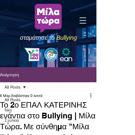
σταμάτησε το
Bullying
Ανάρτηση
All Posts
6 Μαρ
διαβάστηκε 0 λεπτά
All Posts
Το 2ο ΕΠΑΛ ΚΑΤΕΡΙΝΗΣ
Νέα
ενάντια στο Bullying | Μίλα
Σχολεία
Τώρα. Με σύνθημα "Μίλα