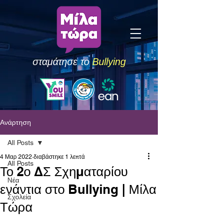
σταμάτησε το
Bullying
Ανάρτηση
All Posts
4 Μαρ 2022
διαβάστηκε 1 λεπτά
All Posts
Το 2ο ΔΣ Σχηματαρίου
Νέα
ενάντια στο Bullying | Μίλα
Σχολεία
Τώρα