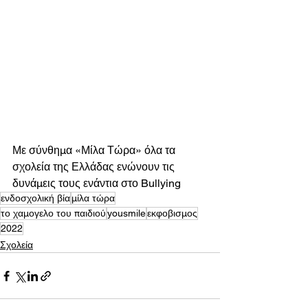
Με σύνθημα «Μίλα Τώρα» όλα τα 
σχολεία της Ελλάδας ενώνουν τις 
δυνάμεις τους ενάντια στο Bullying
ενδοσχολική βία
μίλα τώρα
το χαμογελο του παιδιού
yousmile
εκφοβισμος
2022
Σχολεία