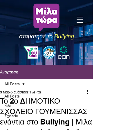
σταμάτησε το
Bullying
Ανάρτηση
All Posts
3 Μαρ
διαβάστηκε 1 λεπτά
All Posts
Το 2ο ΔΗΜΟΤΙΚΟ
Νέα
ΣΧΟΛΕΙΟ ΓΟΥΜΕΝΙΣΣΑΣ
Σχολεία
ενάντια στο Bullying | Μίλα