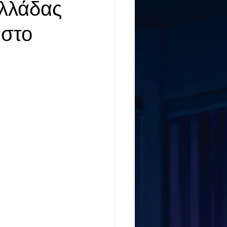
Ελλάδας
 στο