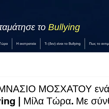
ταμάτησε το
Bullying
 Τώρα
Η εκστρατεία
Τι (δεν) είναι το Bullying
Πως το αντι
ΥΜΝΑΣΙΟ ΜΟΣΧΑΤΟΥ ενά
ying | Μίλα Τώρα. Με σύ