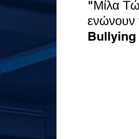
"Μίλα Τώ
ενώνουν τ
Bullying