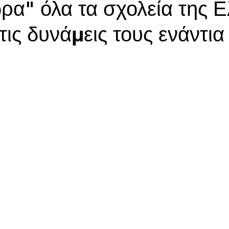
ρα" όλα τα σχολεία της 
ις δυνάμεις τους ενάντια