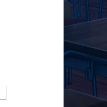
5ο Δημοτικό Σχολείο