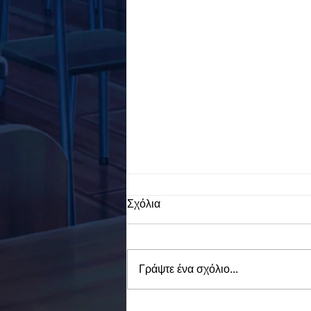
Σχόλια
Γράψτε ένα σχόλιο...
To Ε.Ε.Ε.ΕΚ. Ν. ΕΥΒΟΙΑΣ