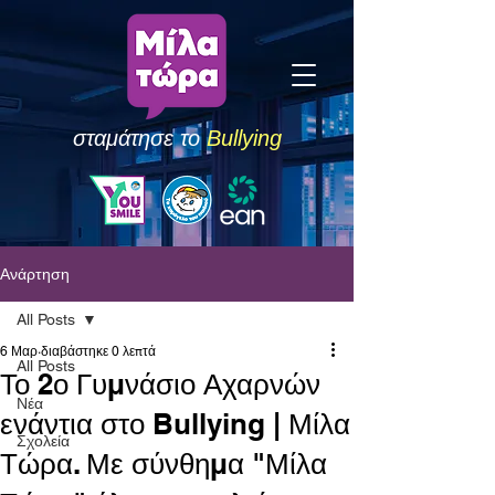
σταμάτησε το
Bullying
Ανάρτηση
All Posts
6 Μαρ
διαβάστηκε 0 λεπτά
All Posts
Το 2ο Γυμνάσιο Αχαρνών
Νέα
ενάντια στο Bullying | Μίλα
Σχολεία
Τώρα. Με σύνθημα "Μίλα