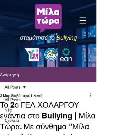
σταμάτησε το
Bullying
Ανάρτηση
All Posts
3 Μαρ
διαβάστηκε 1 λεπτά
All Posts
Το 2ο ΓΕΛ ΧΟΛΑΡΓΟΥ
Νέα
ενάντια στο Bullying | Μίλα
Σχολεία
Τώρα. Με σύνθημα "Μίλα