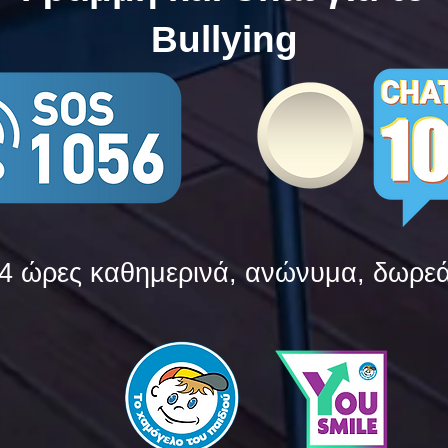
Bullying
4 ώρες καθημερινά, ανώνυμα, δωρε