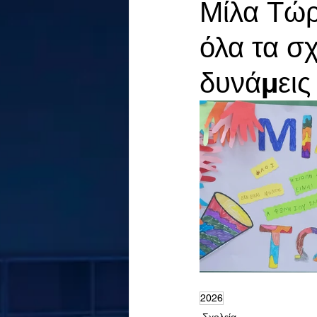
Μίλα Τώρ
όλα τα σ
δυνάμεις 
2026