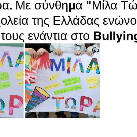
α. Με σύνθημα "Μίλα Τ
χολεία της Ελλάδας ενώνο
τους ενάντια στο Bullyin