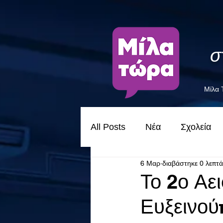
σ
Μίλα
All Posts
Νέα
Σχολεία
6 Μαρ
διαβάστηκε 0 λεπτά
Το 2ο Αε
Ευξεινού