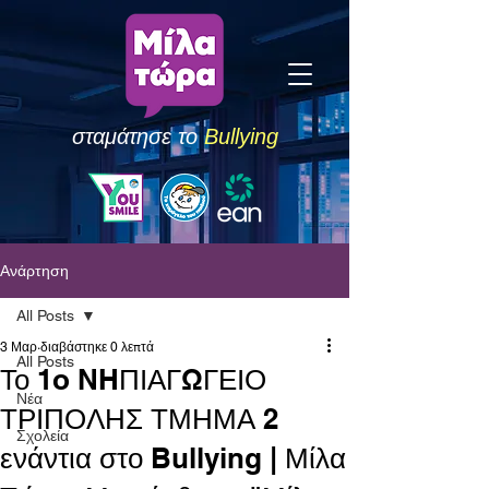
σταμάτησε το
Bullying
Ανάρτηση
All Posts
3 Μαρ
διαβάστηκε 0 λεπτά
All Posts
Το 1o NHΠΙΑΓΩΓΕΙΟ
Νέα
ΤΡΙΠΟΛΗΣ ΤΜΗΜΑ 2
Σχολεία
ενάντια στο Bullying | Μίλα