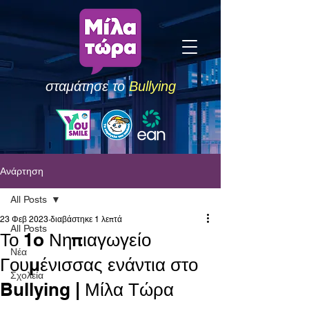
σταμάτησε το
Bullying
Ανάρτηση
All Posts
23 Φεβ 2023
διαβάστηκε 1 λεπτά
All Posts
Το 1o Νηπιαγωγείο
Νέα
Γουμένισσας ενάντια στο
Σχολεία
Bullying | Μίλα Τώρα