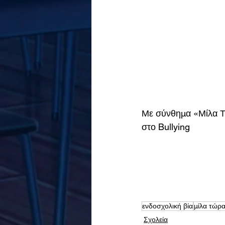
Με σύνθημα «Μίλα Τώ
στο Bullying
ενδοσχολική βία
μίλα τώρ
Σχολεία