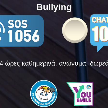
Bullying
4 ώρες καθημερινά, ανώνυμα, δωρε