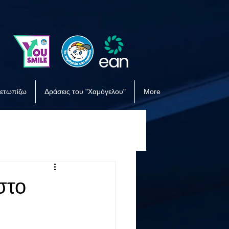
μετωπίζω
Δράσεις του "Χαμόγελου"
More
στο