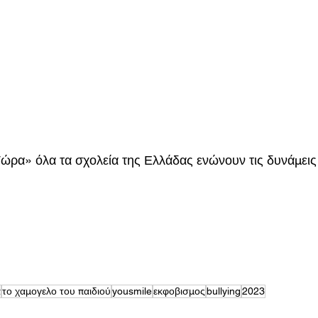
ρα» όλα τα σχολεία της Ελλάδας ενώνουν τις δυνάμεις 
α
το χαμογελο του παιδιού
yousmile
εκφοβισμος
bullying
2023