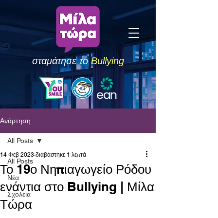
σταμάτησε το
Bullying
Ανάρτηση
All Posts
14 Φεβ 2023
διαβάστηκε 1 λεπτά
All Posts
Το 19ο Νηπιαγωγείο Ρόδου
Νέα
ενάντια στο Bullying | Μίλα
Σχολεία
Τώρα