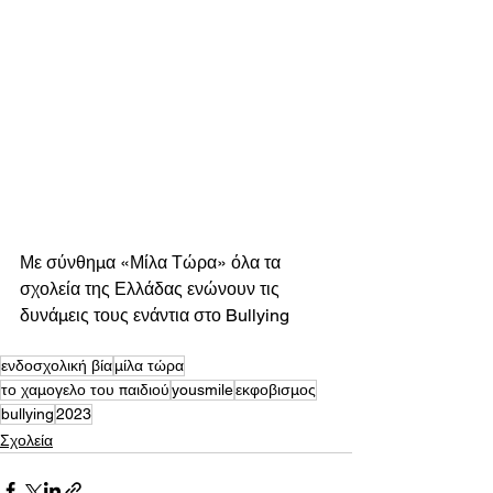
Με σύνθημα «Μίλα Τώρα» όλα τα 
σχολεία της Ελλάδας ενώνουν τις 
δυνάμεις τους ενάντια στο Bullying
ενδοσχολική βία
μίλα τώρα
το χαμογελο του παιδιού
yousmile
εκφοβισμος
bullying
2023
Σχολεία