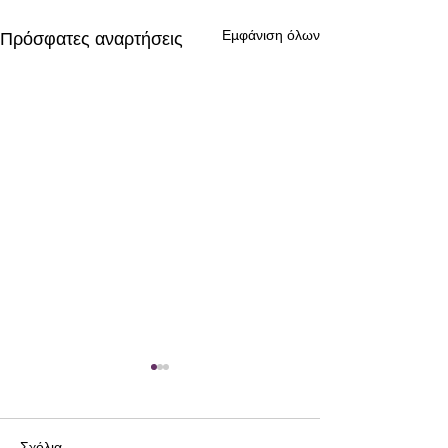
Εμφάνιση όλων
Πρόσφατες αναρτήσεις
Σχόλια