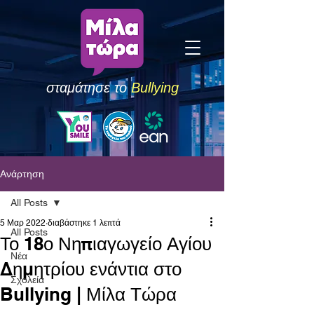
σταμάτησε το
Bullying
Ανάρτηση
All Posts
5 Μαρ 2022
διαβάστηκε 1 λεπτά
All Posts
Το 18ο Νηπιαγωγείο Αγίου
Νέα
Δημητρίου ενάντια στο
Σχολεία
Bullying | Μίλα Τώρα