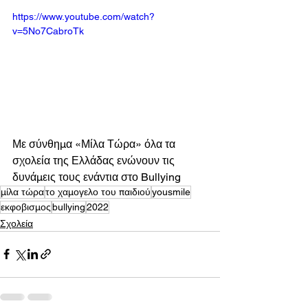
https://www.youtube.com/watch?
v=5No7CabroTk
Με σύνθημα «Μίλα Τώρα» όλα τα 
σχολεία της Ελλάδας ενώνουν τις 
δυνάμεις τους ενάντια στο Bullying
μίλα τώρα
το χαμογελο του παιδιού
yousmile
εκφοβισμος
bullying
2022
Σχολεία