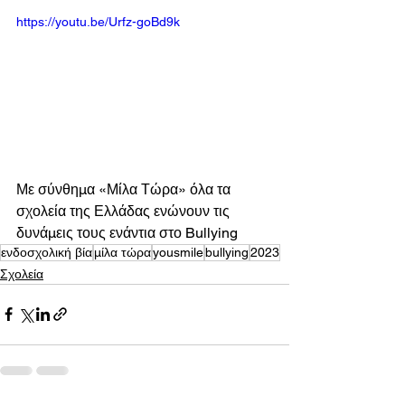
https://youtu.be/Urfz-goBd9k
Με σύνθημα «Μίλα Τώρα» όλα τα 
σχολεία της Ελλάδας ενώνουν τις 
δυνάμεις τους ενάντια στο Bullying
ενδοσχολική βία
μίλα τώρα
yousmile
bullying
2023
Σχολεία