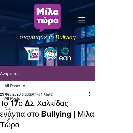
σταμάτησε το
Bullying
Ανάρτηση
All Posts
23 Φεβ 2023
διαβάστηκε 1 λεπτά
All Posts
Το 17ο ΔΣ Χαλκίδας
Νέα
ενάντια στο Bullying | Μίλα
Σχολεία
Τώρα