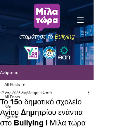
σταμάτησε το
Bullying
Ανάρτηση
All Posts
17 Απρ 2025
διαβάστηκε 1 λεπτά
All Posts
Το 15ο δημοτικό σχολείο
Νέα
Αγίου Δημητρίου ενάντια
Σχολεία
στο Bullying I Μίλα τώρα