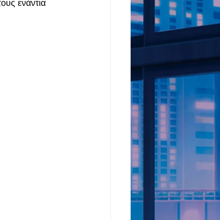
ους ενάντια 