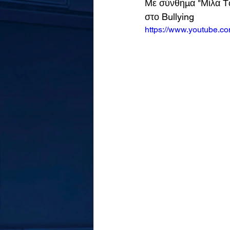
Με σύνθημα "Μίλα Τώ
στο Bullying
https://www.youtube.