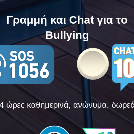
Bullying
Bull
Γραμμή και Chat για το
Bullying
4 ώρες καθημερινά, ανώνυμα, δωρε