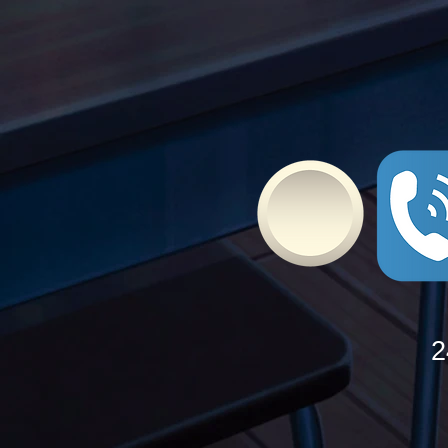
Bullying
2