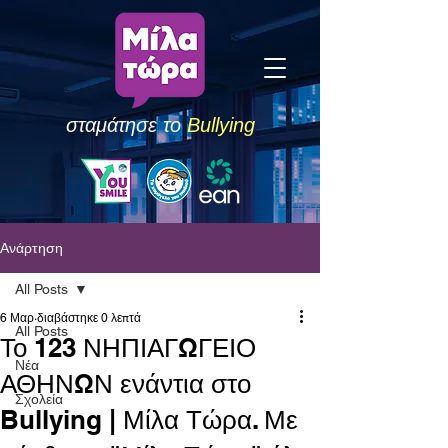
σταμάτησε το
Bullying
Ανάρτηση
All Posts
6 Μαρ
διαβάστηκε 0 λεπτά
All Posts
Το 123 ΝΗΠΙΑΓΩΓΕΙΟ
Νέα
ΑΘΗΝΩΝ ενάντια στο
Σχολεία
Bullying | Μίλα Τώρα. Με