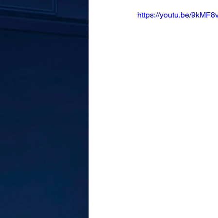
https://youtu.be/9kMF