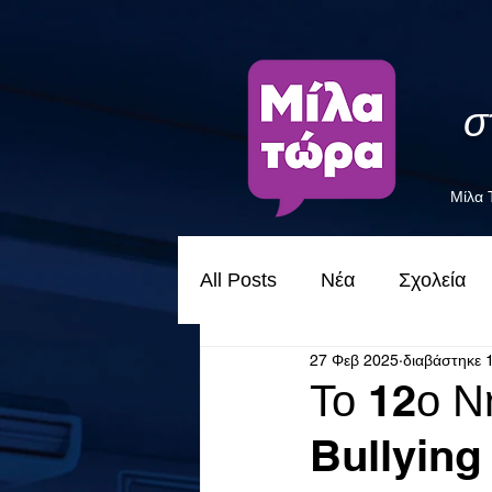
σ
Μίλα
All Posts
Νέα
Σχολεία
27 Φεβ 2025
διαβάστηκε 
Το 12ο Ν
Bullying