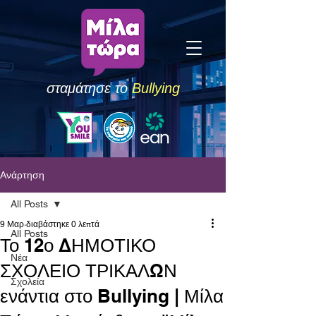
σταμάτησε το
Bullying
Ανάρτηση
All Posts
9 Μαρ
διαβάστηκε 0 λεπτά
All Posts
Το 12ο ΔΗΜΟΤΙΚΟ
Νέα
ΣΧΟΛΕΙΟ ΤΡΙΚΑΛΩΝ
Σχολεία
ενάντια στο Bullying | Μίλα