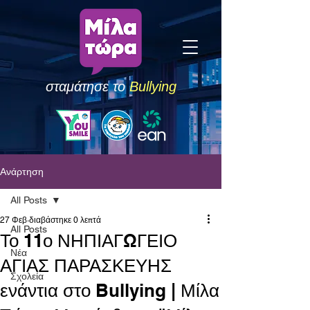
σταμάτησε το
Bullying
Ανάρτηση
All Posts
27 Φεβ
διαβάστηκε 0 λεπτά
All Posts
Το 11ο ΝΗΠΙΑΓΩΓΕΙΟ
Νέα
ΑΓΙΑΣ ΠΑΡΑΣΚΕΥΗΣ
Σχολεία
ενάντια στο Bullying | Μίλα