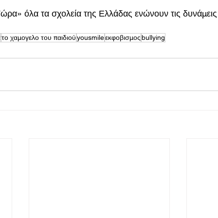
ρα» όλα τα σχολεία της Ελλάδας ενώνουν τις δυνάμεις 
α
το χαμογελο του παιδιού
yousmile
εκφοβισμος
bullying