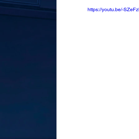
https://youtu.be/-SZe