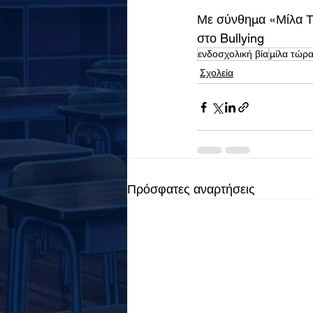
Με σύνθημα «Μίλα Τώ
στο Bullying
ενδοσχολική βία
μίλα τώρ
Σχολεία
Πρόσφατες αναρτήσεις