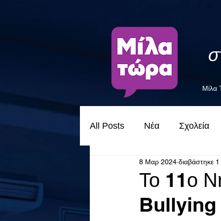
σ
Μίλα
All Posts
Νέα
Σχολεία
8 Μαρ 2024
διαβάστηκε 1
Το 11ο Ν
Bullying