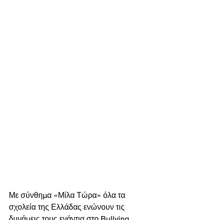
Με σύνθημα «Μίλα Τώρα» όλα τα 
σχολεία της Ελλάδας ενώνουν τις 
δυνάμεις τους ενάντια στο Bullying