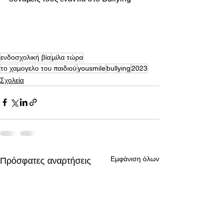
ενδοσχολική βία
μίλα τώρα
το χαμογελο του παιδιού
yousmile
bullying
2023
Σχολεία
Εμφάνιση όλων
Πρόσφατες αναρτήσεις