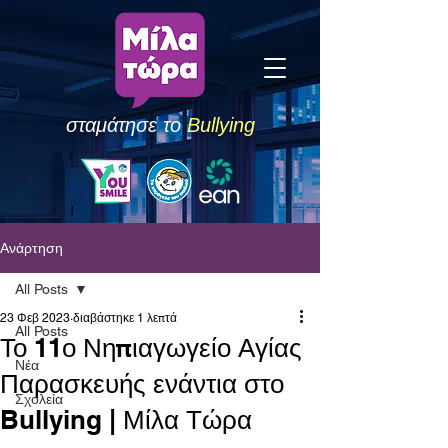
σταμάτησε το
Bullying
Ανάρτηση
All Posts
23 Φεβ 2023
διαβάστηκε 1 λεπτά
All Posts
Το 11ο Νηπιαγωγείο Αγίας
Νέα
Παρασκευής ενάντια στο
Σχολεία
Bullying | Μίλα Τώρα