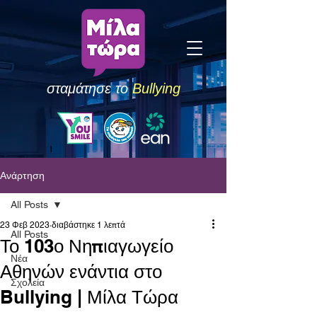
σταμάτησε το
Bullying
Ανάρτηση
All Posts
23 Φεβ 2023
διαβάστηκε 1 λεπτά
All Posts
Το 103ο Νηπιαγωγείο
Νέα
Αθηνών ενάντια στο
Σχολεία
Bullying | Μίλα Τώρα