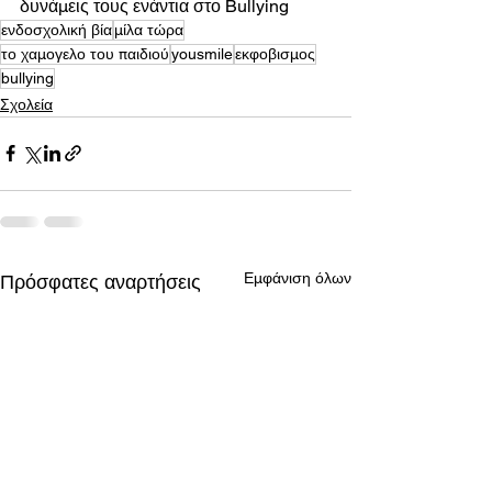
δυνάμεις τους ενάντια στο Bullying
ενδοσχολική βία
μίλα τώρα
το χαμογελο του παιδιού
yousmile
εκφοβισμος
bullying
Σχολεία
Εμφάνιση όλων
Πρόσφατες αναρτήσεις