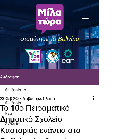
σταμάτησε το
Bullying
Ανάρτηση
All Posts
23 Φεβ 2023
διαβάστηκε 1 λεπτά
All Posts
Το 10ο Πειραματικό
Νέα
Δημοτικό Σχολείο
Σχολεία
Καστοριάς ενάντια στο