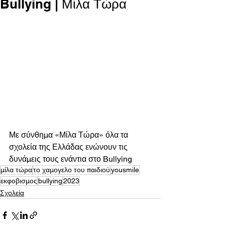
Bullying | Μίλα Τώρα
Με σύνθημα «Μίλα Τώρα» όλα τα 
σχολεία της Ελλάδας ενώνουν τις 
δυνάμεις τους ενάντια στο Bullying
μίλα τώρα
το χαμογελο του παιδιού
yousmile
εκφοβισμος
bullying
2023
Σχολεία