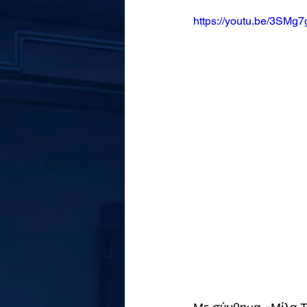
https://youtu.be/3SM