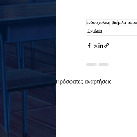
ενδοσχολική βία
μίλα τώρ
Σχολεία
Πρόσφατες αναρτήσεις