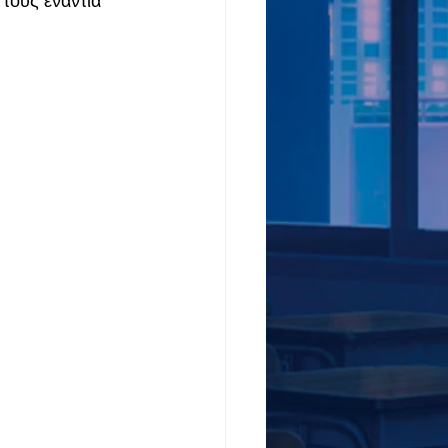
τους ενάντια 