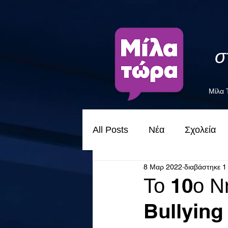
σ
Μίλα
All Posts
Νέα
Σχολεία
8 Μαρ 2022
διαβάστηκε 1
Το 10ο Ν
Bullying