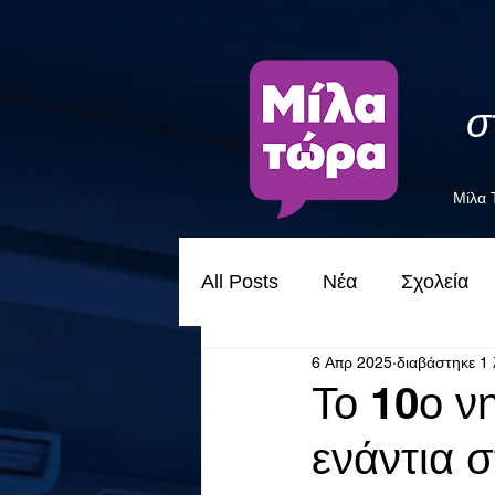
σ
Μίλα
All Posts
Νέα
Σχολεία
6 Απρ 2025
διαβάστηκε 1 
Το 10ο ν
ενάντια σ