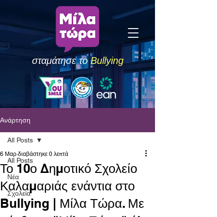
σταμάτησε το
Bullying
Ανάρτηση
All Posts
6 Μαρ
διαβάστηκε 0 λεπτά
All Posts
Το 10ο Δημοτικό Σχολείο
Νέα
Καλαμαριάς ενάντια στο
Σχολεία
Bullying | Μίλα Τώρα. Με