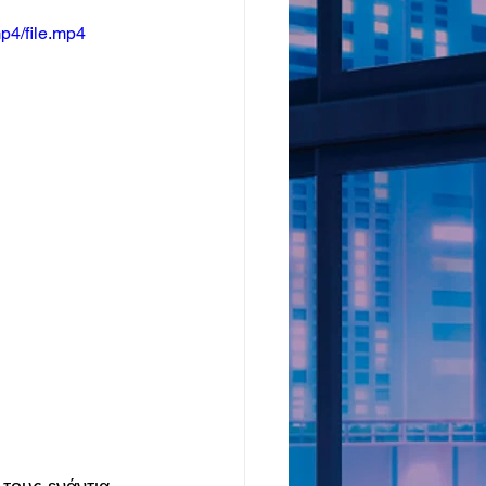
p4/file.mp4