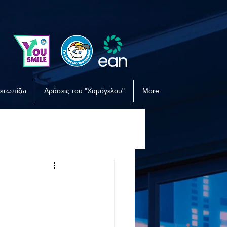
μετωπίζω
Δράσεις του "Χαμόγελου"
More