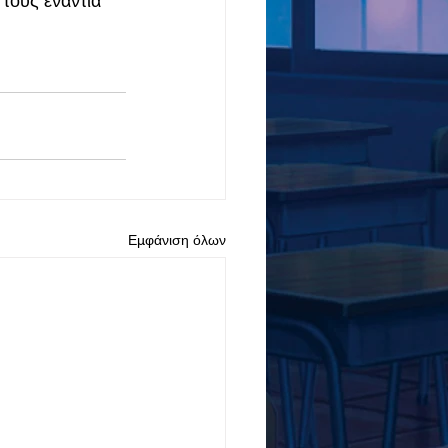
τους ενάντια 
Εμφάνιση όλων