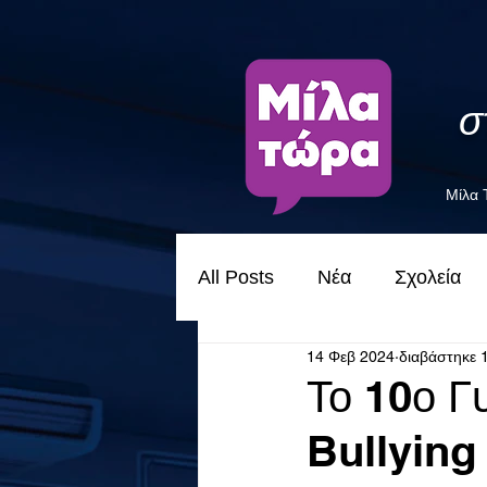
σ
Μίλα
All Posts
Νέα
Σχολεία
14 Φεβ 2024
διαβάστηκε 
Το 10ο Γυ
Bullying