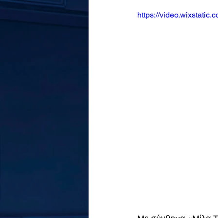
https://video.wixstat