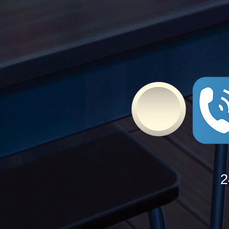
Bullying
2