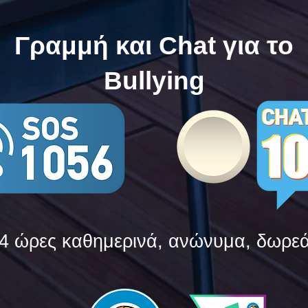
Bullying
Bull
Γραμμή και Chat για το
Bullying
4 ώρες καθημερινά, ανώνυμα, δωρε