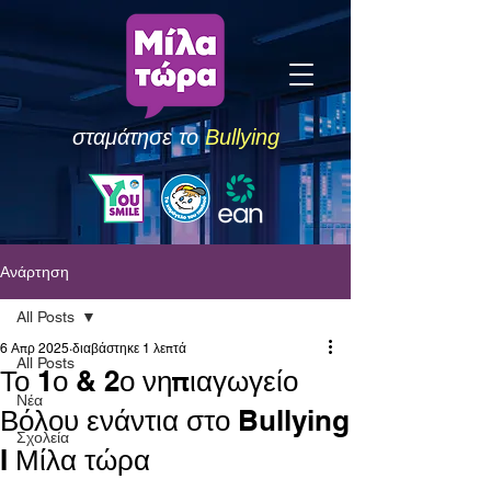
σταμάτησε το
Bullying
Ανάρτηση
All Posts
6 Απρ 2025
διαβάστηκε 1 λεπτά
All Posts
Το 1ο & 2ο νηπιαγωγείο
Νέα
Βόλου ενάντια στο Bullying
Σχολεία
I Μίλα τώρα