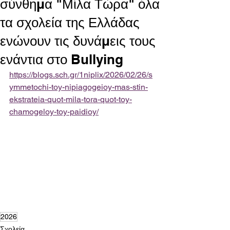
σύνθημα "Μίλα Τώρα" όλα
τα σχολεία της Ελλάδας
ενώνουν τις δυνάμεις τους
ενάντια στο Bullying
https://blogs.sch.gr/1niplix/2026/02/26/s
ymmetochi-toy-nipiagogeioy-mas-stin-
ekstrateia-quot-mila-tora-quot-toy-
chamogeloy-toy-paidioy/
2026
Σχολεία