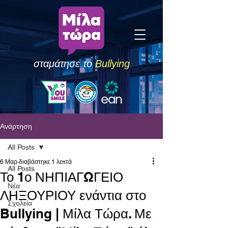
σταμάτησε το
Bullying
Ανάρτηση
All Posts
6 Μαρ
διαβάστηκε 1 λεπτά
All Posts
Το 1ο ΝΗΠΙΑΓΩΓΕΙΟ
Νέα
ΛΗΞΟΥΡΙΟΥ ενάντια στο
Σχολεία
Bullying | Μίλα Τώρα. Με