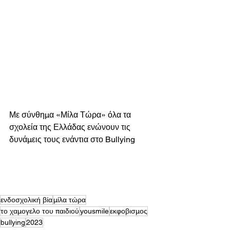
Με σύνθημα «Μίλα Τώρα» όλα τα 
σχολεία της Ελλάδας ενώνουν τις 
δυνάμεις τους ενάντια στο Bullying
ενδοσχολική βία
μίλα τώρα
το χαμογελο του παιδιού
yousmile
εκφοβισμος
bullying
2023