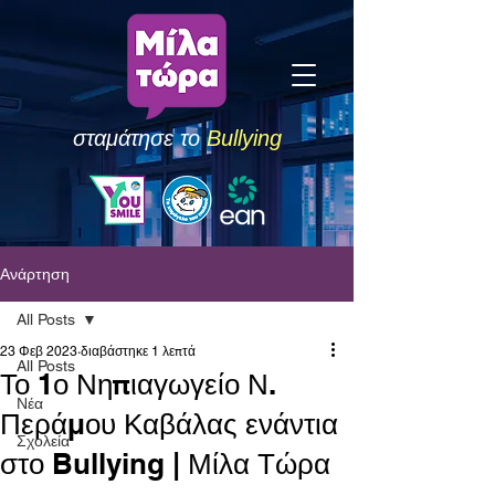
σταμάτησε το
Bullying
Ανάρτηση
All Posts
23 Φεβ 2023
διαβάστηκε 1 λεπτά
All Posts
Το 1ο Νηπιαγωγείο Ν.
Νέα
Περάμου Καβάλας ενάντια
Σχολεία
στο Bullying | Μίλα Τώρα