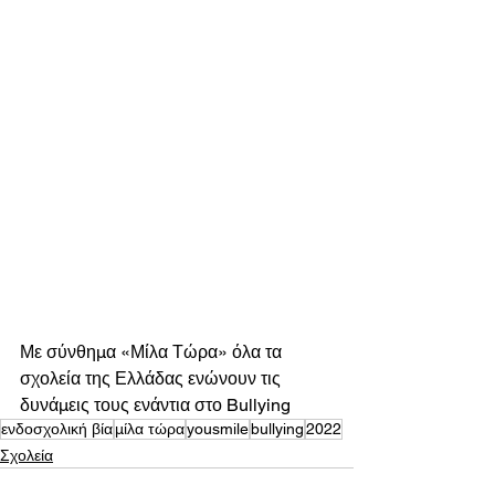
Με σύνθημα «Μίλα Τώρα» όλα τα 
σχολεία της Ελλάδας ενώνουν τις 
δυνάμεις τους ενάντια στο Bullying
ενδοσχολική βία
μίλα τώρα
yousmile
bullying
2022
Σχολεία