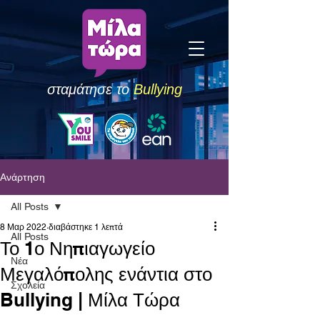
σταμάτησε το
Bullying
Ανάρτηση
All Posts
8 Μαρ 2022
διαβάστηκε 1 λεπτά
All Posts
Το 1ο Νηπιαγωγείο
Νέα
Μεγαλόπολης ενάντια στο
Σχολεία
Bullying | Μίλα Τώρα