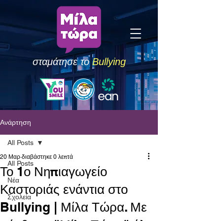
σταμάτησε το
Bullying
Ανάρτηση
All Posts
20 Μαρ
διαβάστηκε 0 λεπτά
All Posts
Το 1ο Νηπιαγωγείο
Νέα
Καστοριάς ενάντια στο
Σχολεία
Bullying | Μίλα Τώρα. Με