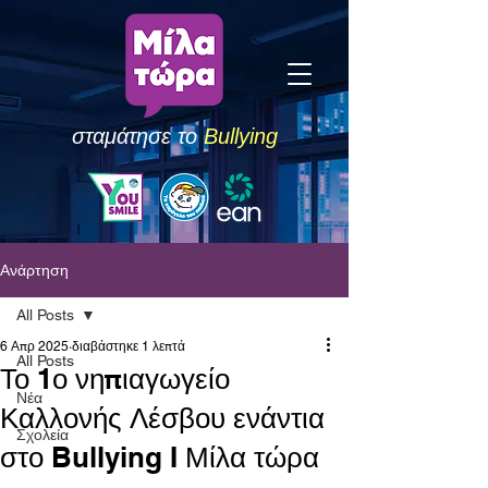
σταμάτησε το
Bullying
Ανάρτηση
All Posts
6 Απρ 2025
διαβάστηκε 1 λεπτά
All Posts
Το 1ο νηπιαγωγείο
Νέα
Καλλονής Λέσβου ενάντια
Σχολεία
στο Bullying I Μίλα τώρα