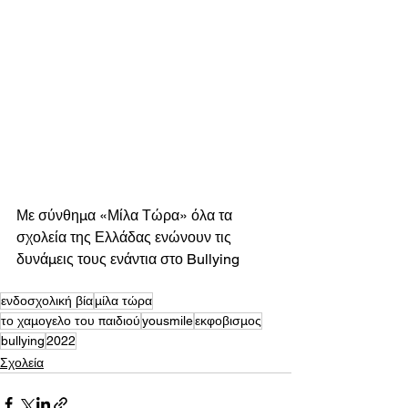
Με σύνθημα «Μίλα Τώρα» όλα τα 
σχολεία της Ελλάδας ενώνουν τις 
δυνάμεις τους ενάντια στο Bullying 
ενδοσχολική βία
μίλα τώρα
το χαμογελο του παιδιού
yousmile
εκφοβισμος
bullying
2022
Σχολεία