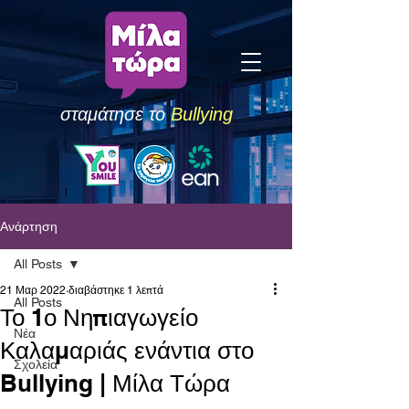
σταμάτησε το
Bullying
Ανάρτηση
All Posts
21 Μαρ 2022
διαβάστηκε 1 λεπτά
All Posts
Το 1ο Νηπιαγωγείο
Νέα
Καλαμαριάς ενάντια στο
Σχολεία
Bullying | Μίλα Τώρα